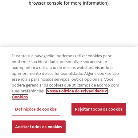
browser console for more information)
.
Durante sua navegação, podemos utilizar cookies para:
confirmar sua identidade; personalizar seu acesso; e
acompanhar a utilização de nossos websites, visando o
aprimoramento de sua funcionalidade. Alguns cookies são
essenciais para nossos serviços, outros opcionais. Você
poderá gerenciar os cookies que utilizamos de acordo com
suas preferências.
Nossa Política de Privacidade e
Cookies
Definições de cookies
Rejeitar todos os cookies
Aceitar todos os cookies