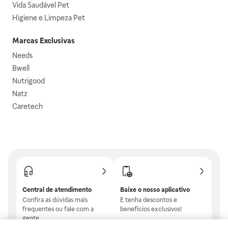
Vida Saudável Pet
Higiene e Limpeza Pet
Marcas Exclusivas
Needs
Bwell
Nutrigood
Natz
Caretech
Central de atendimento
Baixe o nosso aplicativo
Confira as dúvidas mais
E tenha descontos e
frequentes ou fale com a
benefícios exclusivos!
gente.