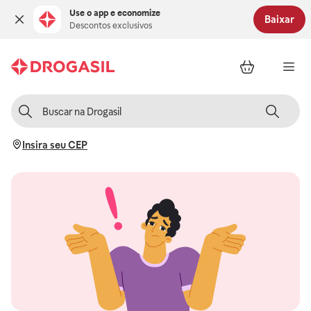
Use o app e economize
Baixar
Descontos exclusivos
Insira seu CEP