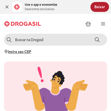
Use o app e economize
Baixar
Descontos exclusivos
Insira seu CEP