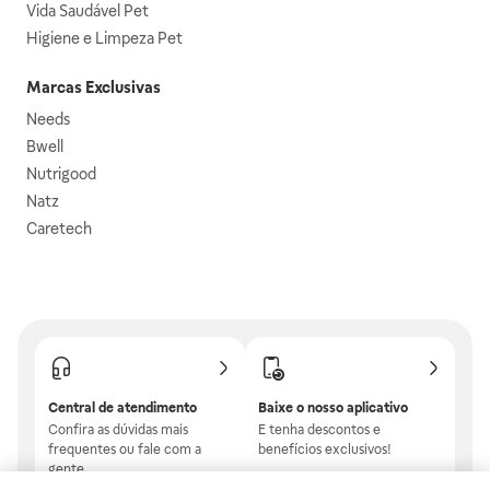
Vida Saudável Pet
Higiene e Limpeza Pet
Marcas Exclusivas
Needs
Bwell
Nutrigood
Natz
Caretech
Central de atendimento
Baixe o nosso aplicativo
Confira as dúvidas mais
E tenha descontos e
frequentes ou fale com a
benefícios exclusivos!
gente.