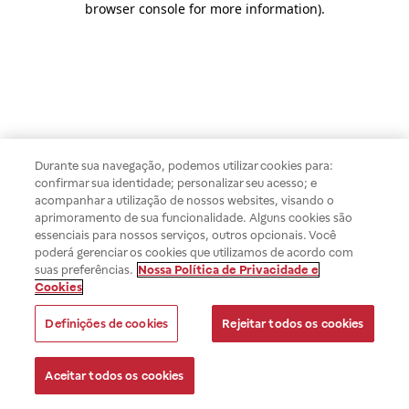
browser console for more information)
.
Durante sua navegação, podemos utilizar cookies para:
confirmar sua identidade; personalizar seu acesso; e
acompanhar a utilização de nossos websites, visando o
aprimoramento de sua funcionalidade. Alguns cookies são
essenciais para nossos serviços, outros opcionais. Você
poderá gerenciar os cookies que utilizamos de acordo com
suas preferências.
Nossa Política de Privacidade e
Cookies
Definições de cookies
Rejeitar todos os cookies
Aceitar todos os cookies