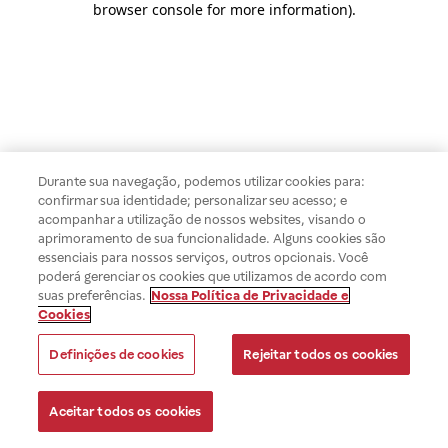
browser console for more information)
.
Durante sua navegação, podemos utilizar cookies para:
confirmar sua identidade; personalizar seu acesso; e
acompanhar a utilização de nossos websites, visando o
aprimoramento de sua funcionalidade. Alguns cookies são
essenciais para nossos serviços, outros opcionais. Você
poderá gerenciar os cookies que utilizamos de acordo com
suas preferências.
Nossa Política de Privacidade e
Cookies
Definições de cookies
Rejeitar todos os cookies
Aceitar todos os cookies