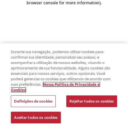
browser console for more information)
.
Durante sua navegação, podemos utilizar cookies para:
confirmar sua identidade; personalizar seu acesso; e
acompanhar a utilização de nossos websites, visando o
aprimoramento de sua funcionalidade. Alguns cookies são
essenciais para nossos serviços, outros opcionais. Você
poderá gerenciar os cookies que utilizamos de acordo com
suas preferências.
Nossa Política de Privacidade e
Cookies
Definições de cookies
Rejeitar todos os cookies
Aceitar todos os cookies