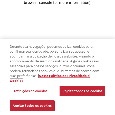
browser console for more information)
.
Durante sua navegação, podemos utilizar cookies para:
confirmar sua identidade; personalizar seu acesso; e
acompanhar a utilização de nossos websites, visando o
aprimoramento de sua funcionalidade. Alguns cookies são
essenciais para nossos serviços, outros opcionais. Você
poderá gerenciar os cookies que utilizamos de acordo com
suas preferências.
Nossa Política de Privacidade e
Cookies
Definições de cookies
Rejeitar todos os cookies
Aceitar todos os cookies