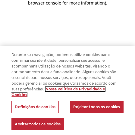
browser console for more information)
.
Durante sua navegação, podemos utilizar cookies para:
confirmar sua identidade; personalizar seu acesso; e
acompanhar a utilização de nossos websites, visando o
aprimoramento de sua funcionalidade. Alguns cookies são
essenciais para nossos serviços, outros opcionais. Você
poderá gerenciar os cookies que utilizamos de acordo com
suas preferências.
Nossa Política de Privacidade e
Cookies
Definições de cookies
Rejeitar todos os cookies
Aceitar todos os cookies