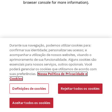
browser console for more information)
.
Durante sua navegação, podemos utilizar cookies para:
confirmar sua identidade; personalizar seu acesso; e
acompanhar a utilização de nossos websites, visando o
aprimoramento de sua funcionalidade. Alguns cookies são
essenciais para nossos serviços, outros opcionais. Você
poderá gerenciar os cookies que utilizamos de acordo com
suas preferências.
Nossa Política de Privacidade e
Cookies
Definições de cookies
Rejeitar todos os cookies
Aceitar todos os cookies