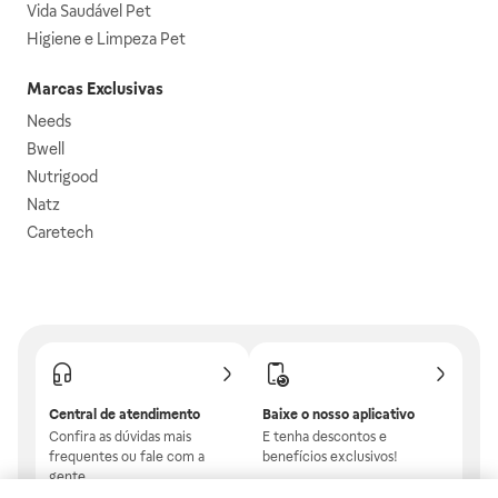
Vida Saudável Pet
Higiene e Limpeza Pet
Marcas Exclusivas
Needs
Bwell
Nutrigood
Natz
Caretech
Central de atendimento
Baixe o nosso aplicativo
Confira as dúvidas mais
E tenha descontos e
frequentes ou fale com a
benefícios exclusivos!
gente.