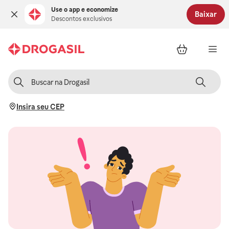
Use o app e economize
Baixar
Descontos exclusivos
Insira seu CEP