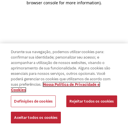
browser console for more information)
.
Durante sua navegação, podemos utilizar cookies para:
confirmar sua identidade; personalizar seu acesso; e
acompanhar a utilização de nossos websites, visando o
aprimoramento de sua funcionalidade. Alguns cookies são
essenciais para nossos serviços, outros opcionais. Você
poderá gerenciar os cookies que utilizamos de acordo com
suas preferências.
Nossa Política de Privacidade e
Cookies
Definições de cookies
Rejeitar todos os cookies
Aceitar todos os cookies