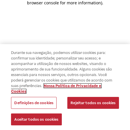
browser console for more information)
.
Durante sua navegação, podemos utilizar cookies para:
confirmar sua identidade; personalizar seu acesso; e
acompanhar a utilização de nossos websites, visando o
aprimoramento de sua funcionalidade. Alguns cookies são
essenciais para nossos serviços, outros opcionais. Você
poderá gerenciar os cookies que utilizamos de acordo com
suas preferências.
Nossa Política de Privacidade e
Cookies
Definições de cookies
Rejeitar todos os cookies
Aceitar todos os cookies