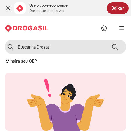
Use o app e economize
Baixar
Descontos exclusivos
Insira seu CEP