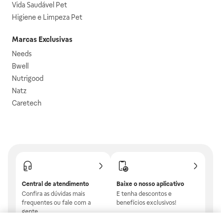
Vida Saudável Pet
Higiene e Limpeza Pet
Marcas Exclusivas
Needs
Bwell
Nutrigood
Natz
Caretech
Central de atendimento
Baixe o nosso aplicativo
Confira as dúvidas mais
E tenha descontos e
frequentes ou fale com a
benefícios exclusivos!
gente.