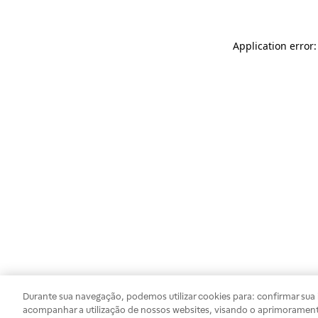
Application error
Durante sua navegação, podemos utilizar cookies para: confirmar sua i
acompanhar a utilização de nossos websites, visando o aprimorament