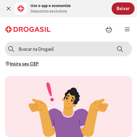
Use o app e economize
Baixar
Descontos exclusivos
Insira seu CEP