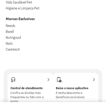
Vida Saudável Pet
Higiene e Limpeza Pet
Marcas Exclusivas
Needs
Bwell
Nutrigood
Natz
Caretech
Central de atendimento
Baixe o nosso aplicativo
Confira as dúvidas mais
E tenha descontos e
frequentes ou fale com a
benefícios exclusivos!
gente.