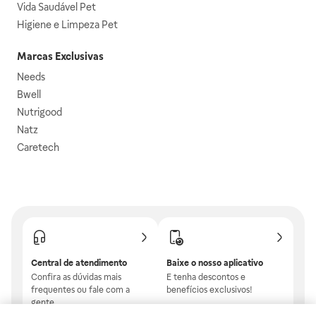
Vida Saudável Pet
Higiene e Limpeza Pet
Marcas Exclusivas
Needs
Bwell
Nutrigood
Natz
Caretech
Central de atendimento
Baixe o nosso aplicativo
Confira as dúvidas mais
E tenha descontos e
frequentes ou fale com a
benefícios exclusivos!
gente.