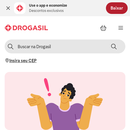
Use o app e economize
Baixar
Descontos exclusivos
Insira seu CEP