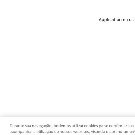
Application error
Durante sua navegação, podemos utilizar cookies para: confirmar sua i
acompanhar a utilização de nossos websites, visando o aprimorament