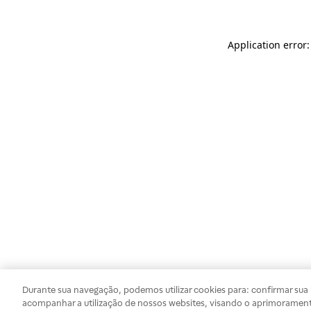
Application error
Durante sua navegação, podemos utilizar cookies para: confirmar sua i
acompanhar a utilização de nossos websites, visando o aprimorament