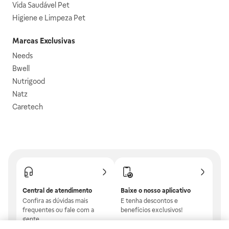
Vida Saudável Pet
Higiene e Limpeza Pet
Marcas Exclusivas
Needs
Bwell
Nutrigood
Natz
Caretech
Central de atendimento
Baixe o nosso aplicativo
Confira as dúvidas mais
E tenha descontos e
frequentes ou fale com a
benefícios exclusivos!
gente.