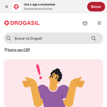
Use o app e economize
Baixar
Descontos exclusivos
Insira seu CEP