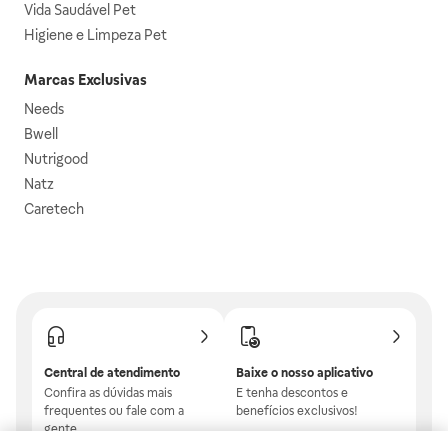
Vida Saudável Pet
Higiene e Limpeza Pet
Marcas Exclusivas
Needs
Bwell
Nutrigood
Natz
Caretech
Central de atendimento
Baixe o nosso aplicativo
Confira as dúvidas mais
E tenha descontos e
frequentes ou fale com a
benefícios exclusivos!
gente.