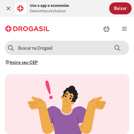
Use o app e economize
Baixar
Descontos exclusivos
Insira seu CEP