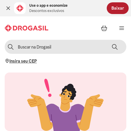
Use o app e economize
Baixar
Descontos exclusivos
Insira seu CEP