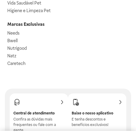
Vida Saudável Pet
Higiene e Limpeza Pet
Marcas Exclusivas
Needs
Bwell
Nutrigood
Natz
Caretech
Central de atendimento
Baixe o nosso aplicativo
Confira as dúvidas mais
E tenha descontos e
frequentes ou fale com a
benefícios exclusivos!
gente.