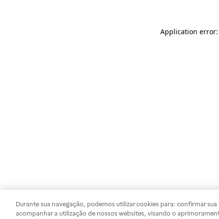
Application error
Durante sua navegação, podemos utilizar cookies para: confirmar sua i
acompanhar a utilização de nossos websites, visando o aprimorament