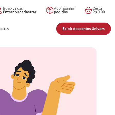
Boas-vindas!
Acompanhar
Cesta
Entrar ou cadastrar
pedidos
R$ 0,00
ceiras
Exibir descontos Univers