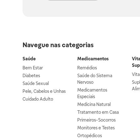
Navegue nas categorias
Saúde
Medicamentos
Vit
Sup
Bem Estar
Remédios
Vit
Diabetes
Saúde do Sistema
Nervoso
Sup
Saúde Sexual
Ali
Medicamentos
Pele, Cabelos e Unhas
Especiais
Cuidado Adulto
Medicina Natural
Tratamento em Casa
Primeiros-Socorros
Monitores e Testes
Ortopédicos