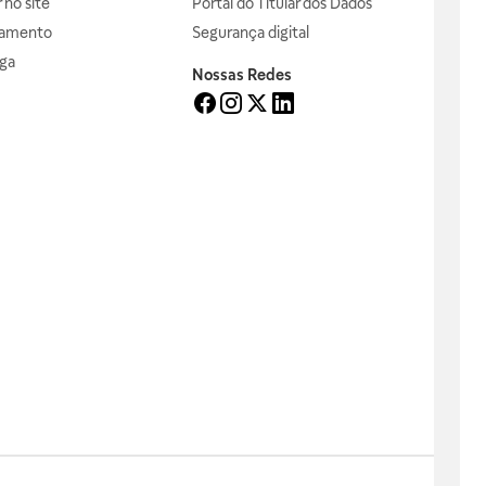
no site
Portal do Titular dos Dados
gamento
Segurança digital
ga
Nossas Redes