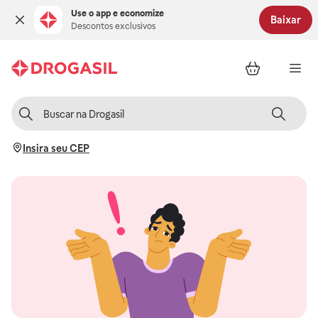
Use o app e economize
Baixar
Descontos exclusivos
Insira seu CEP