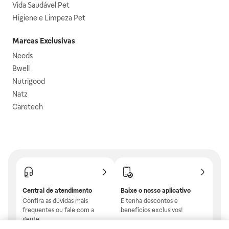
Vida Saudável Pet
Higiene e Limpeza Pet
Marcas Exclusivas
Needs
Bwell
Nutrigood
Natz
Caretech
Central de atendimento
Baixe o nosso aplicativo
Confira as dúvidas mais
E tenha descontos e
frequentes ou fale com a
benefícios exclusivos!
gente.