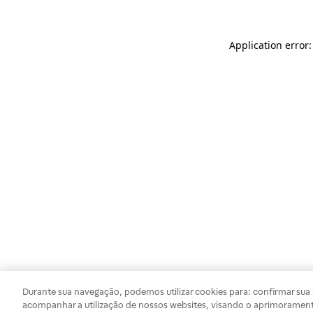
Application error
Durante sua navegação, podemos utilizar cookies para: confirmar sua i
acompanhar a utilização de nossos websites, visando o aprimorament