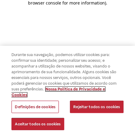
browser console for more information)
.
Durante sua navegação, podemos utilizar cookies para:
confirmar sua identidade; personalizar seu acesso; e
acompanhar a utilização de nossos websites, visando o
aprimoramento de sua funcionalidade. Alguns cookies são
essenciais para nossos serviços, outros opcionais. Você
poderá gerenciar os cookies que utilizamos de acordo com
suas preferências.
Nossa Política de Privacidade e
Cookies
Definições de cookies
Rejeitar todos os cookies
Aceitar todos os cookies