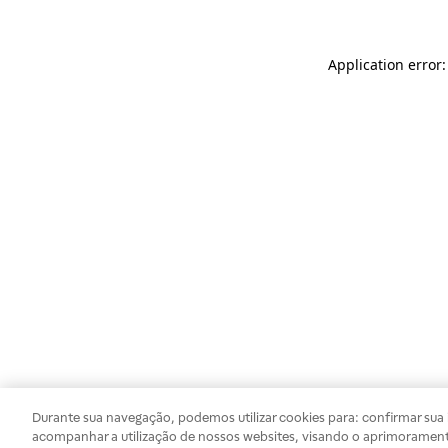
Application error
Durante sua navegação, podemos utilizar cookies para: confirmar sua i
acompanhar a utilização de nossos websites, visando o aprimorament