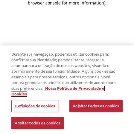
browser console for more information)
.
Durante sua navegação, podemos utilizar cookies para:
confirmar sua identidade; personalizar seu acesso; e
acompanhar a utilização de nossos websites, visando o
aprimoramento de sua funcionalidade. Alguns cookies são
essenciais para nossos serviços, outros opcionais. Você
poderá gerenciar os cookies que utilizamos de acordo com
suas preferências.
Nossa Política de Privacidade e
Cookies
Definições de cookies
Rejeitar todos os cookies
Aceitar todos os cookies