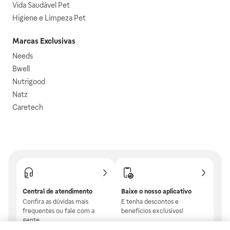
Vida Saudável Pet
Higiene e Limpeza Pet
Marcas Exclusivas
Needs
Bwell
Nutrigood
Natz
Caretech
Central de atendimento
Baixe o nosso aplicativo
Confira as dúvidas mais
E tenha descontos e
frequentes ou fale com a
benefícios exclusivos!
gente.