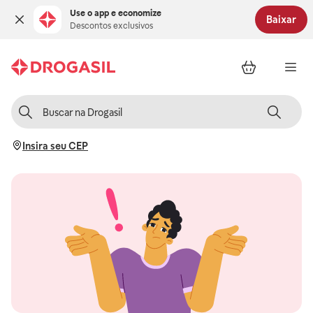
Use o app e economize
Baixar
Descontos exclusivos
Insira seu CEP