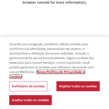
browser console for more information)
.
Durante sua navegação, podemos utilizar cookies para:
confirmar sua identidade; personalizar seu acesso; e
acompanhar a utilização de nossos websites, visando o
aprimoramento de sua funcionalidade. Alguns cookies são
essenciais para nossos serviços, outros opcionais. Você
poderá gerenciar os cookies que utilizamos de acordo com
suas preferências.
Nossa Política de Privacidade e
Cookies
Definições de cookies
Rejeitar todos os cookies
Aceitar todos os cookies