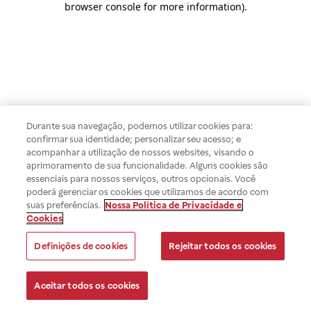
browser console for more information)
.
Durante sua navegação, podemos utilizar cookies para:
confirmar sua identidade; personalizar seu acesso; e
acompanhar a utilização de nossos websites, visando o
aprimoramento de sua funcionalidade. Alguns cookies são
essenciais para nossos serviços, outros opcionais. Você
poderá gerenciar os cookies que utilizamos de acordo com
suas preferências.
Nossa Política de Privacidade e
Cookies
Definições de cookies
Rejeitar todos os cookies
Aceitar todos os cookies