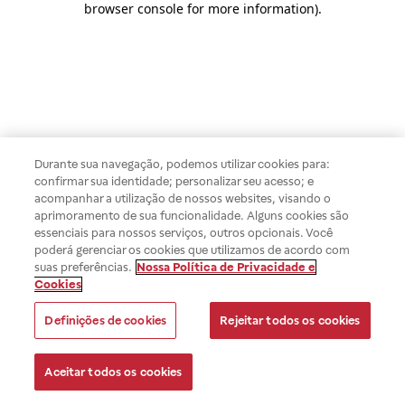
browser console for more information)
.
Durante sua navegação, podemos utilizar cookies para:
confirmar sua identidade; personalizar seu acesso; e
acompanhar a utilização de nossos websites, visando o
aprimoramento de sua funcionalidade. Alguns cookies são
essenciais para nossos serviços, outros opcionais. Você
poderá gerenciar os cookies que utilizamos de acordo com
suas preferências.
Nossa Política de Privacidade e
Cookies
Definições de cookies
Rejeitar todos os cookies
Aceitar todos os cookies