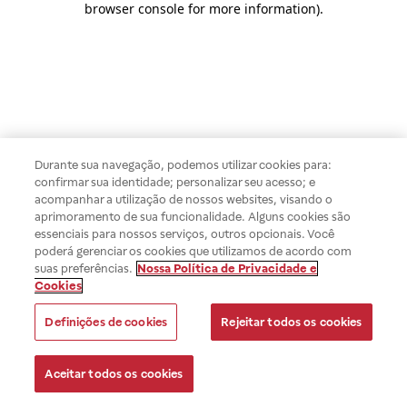
browser console for more information)
.
Durante sua navegação, podemos utilizar cookies para:
confirmar sua identidade; personalizar seu acesso; e
acompanhar a utilização de nossos websites, visando o
aprimoramento de sua funcionalidade. Alguns cookies são
essenciais para nossos serviços, outros opcionais. Você
poderá gerenciar os cookies que utilizamos de acordo com
suas preferências.
Nossa Política de Privacidade e
Cookies
Definições de cookies
Rejeitar todos os cookies
Aceitar todos os cookies