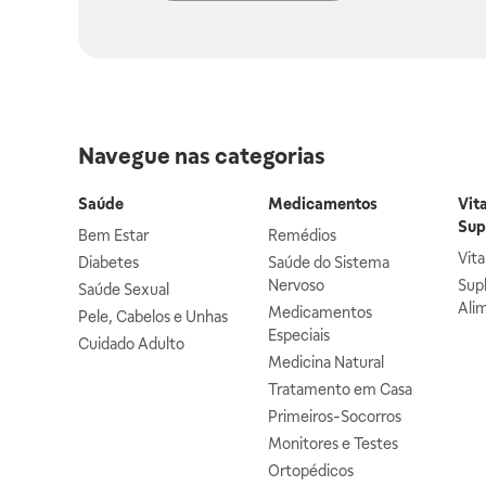
Navegue nas categorias
Saúde
Medicamentos
Vit
Sup
Bem Estar
Remédios
Vit
Diabetes
Saúde do Sistema
Nervoso
Sup
Saúde Sexual
Ali
Medicamentos
Pele, Cabelos e Unhas
Especiais
Cuidado Adulto
Medicina Natural
Tratamento em Casa
Primeiros-Socorros
Monitores e Testes
Ortopédicos