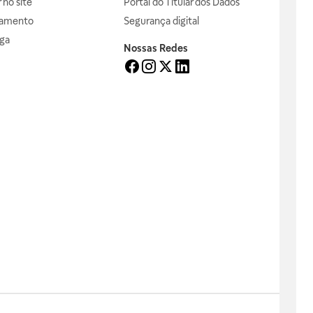
no site
Portal do Titular dos Dados
gamento
Segurança digital
ga
Nossas Redes