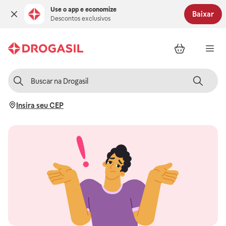
Use o app e economize
Baixar
Descontos exclusivos
Insira seu CEP