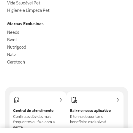
Vida Saudável Pet
Higiene e Limpeza Pet
Marcas Exclusivas
Needs
Bwell
Nutrigood
Natz
Caretech
Central de atendimento
Baixe o nosso aplicativo
Confira as dúvidas mais
E tenha descontos e
frequentes ou fale com a
benefícios exclusivos!
gente.