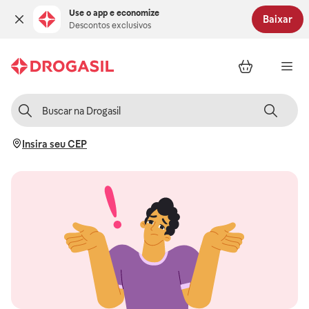
Use o app e economize
Baixar
Descontos exclusivos
Insira seu CEP