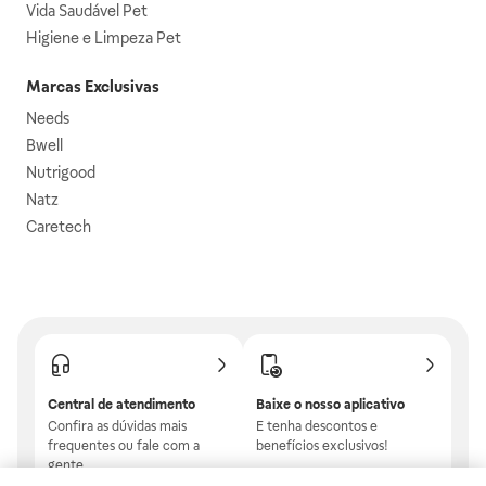
Vida Saudável Pet
Higiene e Limpeza Pet
Marcas Exclusivas
Needs
Bwell
Nutrigood
Natz
Caretech
Central de atendimento
Baixe o nosso aplicativo
Confira as dúvidas mais
E tenha descontos e
frequentes ou fale com a
benefícios exclusivos!
gente.