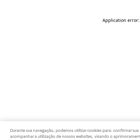
Application error
Durante sua navegação, podemos utilizar cookies para: confirmar sua i
acompanhar a utilização de nossos websites, visando o aprimorament