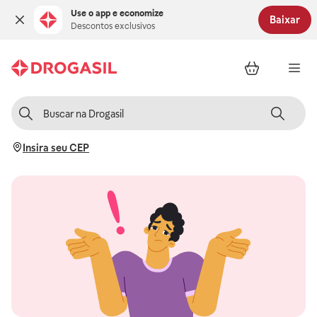
Use o app e economize
Baixar
Descontos exclusivos
Insira seu CEP