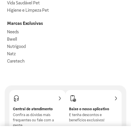
Vida Saudável Pet
Higiene e Limpeza Pet
Marcas Exclusivas
Needs
Bwell
Nutrigood
Natz
Caretech
Central de atendimento
Baixe o nosso aplicativo
Confira as dúvidas mais
E tenha descontos e
frequentes ou fale com a
benefícios exclusivos!
gente.