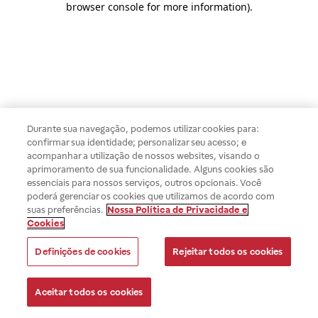
browser console for more information)
.
Durante sua navegação, podemos utilizar cookies para:
confirmar sua identidade; personalizar seu acesso; e
acompanhar a utilização de nossos websites, visando o
aprimoramento de sua funcionalidade. Alguns cookies são
essenciais para nossos serviços, outros opcionais. Você
poderá gerenciar os cookies que utilizamos de acordo com
suas preferências.
Nossa Política de Privacidade e
Cookies
Definições de cookies
Rejeitar todos os cookies
Aceitar todos os cookies