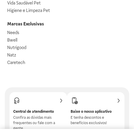
Vida Saudável Pet
Higiene e Limpeza Pet
Marcas Exclusivas
Needs
Bwell
Nutrigood
Natz
Caretech
Central de atendimento
Baixe o nosso aplicativo
Confira as dúvidas mais
E tenha descontos e
frequentes ou fale com a
benefícios exclusivos!
gente.