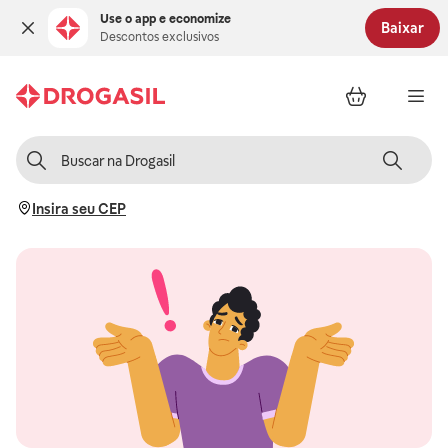
Use o app e economize
Baixar
Descontos exclusivos
Insira seu CEP