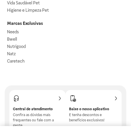
Vida Saudável Pet
Higiene e Limpeza Pet
Marcas Exclusivas
Needs
Bwell
Nutrigood
Natz
Caretech
Central de atendimento
Baixe o nosso aplicativo
Confira as dúvidas mais
E tenha descontos e
frequentes ou fale com a
benefícios exclusivos!
gente.