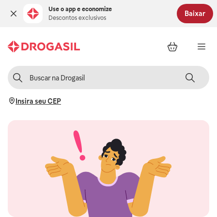
Use o app e economize
Baixar
Descontos exclusivos
Insira seu CEP