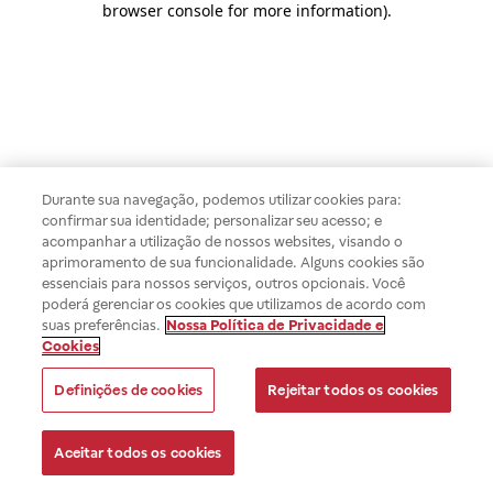
browser console for more information)
.
Durante sua navegação, podemos utilizar cookies para:
confirmar sua identidade; personalizar seu acesso; e
acompanhar a utilização de nossos websites, visando o
aprimoramento de sua funcionalidade. Alguns cookies são
essenciais para nossos serviços, outros opcionais. Você
poderá gerenciar os cookies que utilizamos de acordo com
suas preferências.
Nossa Política de Privacidade e
Cookies
Definições de cookies
Rejeitar todos os cookies
Aceitar todos os cookies