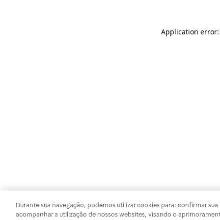
Application error
Durante sua navegação, podemos utilizar cookies para: confirmar sua i
acompanhar a utilização de nossos websites, visando o aprimorament