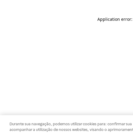
Application error
Durante sua navegação, podemos utilizar cookies para: confirmar sua i
acompanhar a utilização de nossos websites, visando o aprimorament