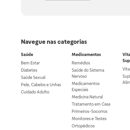
Navegue nas categorias
Saúde
Medicamentos
Vit
Sup
Bem Estar
Remédios
Vit
Diabetes
Saúde do Sistema
Nervoso
Sup
Saúde Sexual
Ali
Medicamentos
Pele, Cabelos e Unhas
Especiais
Cuidado Adulto
Medicina Natural
Tratamento em Casa
Primeiros-Socorros
Monitores e Testes
Ortopédicos