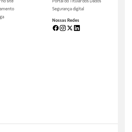
no site
Portal do Titular dos Dados
gamento
Segurança digital
ga
Nossas Redes