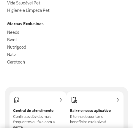
Vida Saudável Pet
Higiene e Limpeza Pet
Marcas Exclusivas
Needs
Bwell
Nutrigood
Natz
Caretech
Central de atendimento
Baixe o nosso aplicativo
Confira as dúvidas mais
E tenha descontos e
frequentes ou fale com a
benefícios exclusivos!
gente.