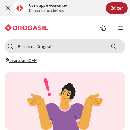
Use o app e economize
Baixar
Descontos exclusivos
Insira seu CEP