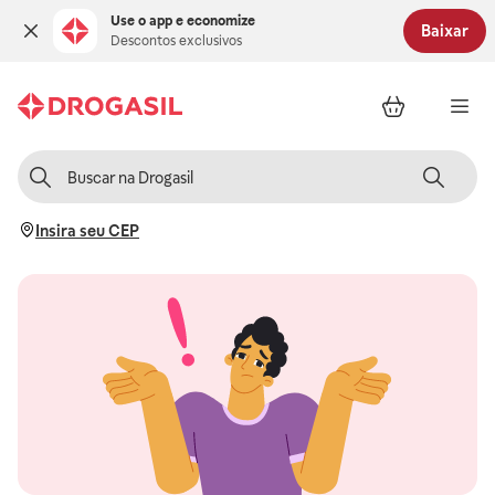
Use o app e economize
Baixar
Descontos exclusivos
Insira seu CEP