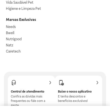
Vida Saudável Pet
Higiene e Limpeza Pet
Marcas Exclusivas
Needs
Bwell
Nutrigood
Natz
Caretech
Central de atendimento
Baixe o nosso aplicativo
Confira as dúvidas mais
E tenha descontos e
frequentes ou fale com a
benefícios exclusivos!
gente.