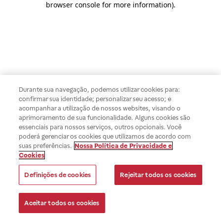
browser console for more information)
.
Durante sua navegação, podemos utilizar cookies para:
confirmar sua identidade; personalizar seu acesso; e
acompanhar a utilização de nossos websites, visando o
aprimoramento de sua funcionalidade. Alguns cookies são
essenciais para nossos serviços, outros opcionais. Você
poderá gerenciar os cookies que utilizamos de acordo com
suas preferências.
Nossa Política de Privacidade e
Cookies
Definições de cookies
Rejeitar todos os cookies
Aceitar todos os cookies