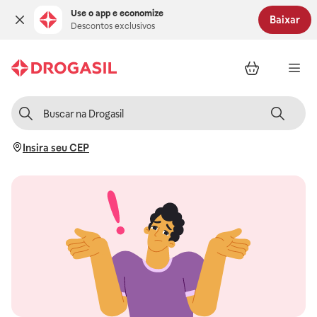
Use o app e economize
Baixar
Descontos exclusivos
Insira seu CEP