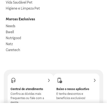
Vida Saudável Pet
Higiene e Limpeza Pet
Marcas Exclusivas
Needs
Bwell
Nutrigood
Natz
Caretech
Central de atendimento
Baixe o nosso aplicativo
Confira as dúvidas mais
E tenha descontos e
frequentes ou fale com a
benefícios exclusivos!
gente.