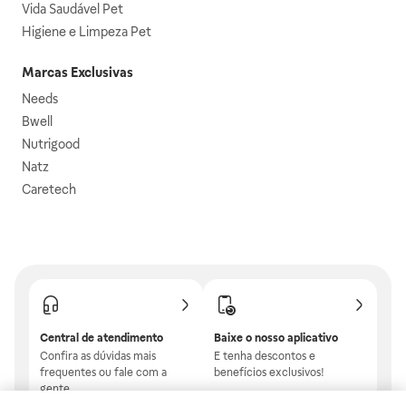
Vida Saudável Pet
Higiene e Limpeza Pet
Marcas Exclusivas
Needs
Bwell
Nutrigood
Natz
Caretech
Central de atendimento
Baixe o nosso aplicativo
Confira as dúvidas mais
E tenha descontos e
frequentes ou fale com a
benefícios exclusivos!
gente.