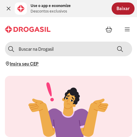
Use o app e economize
Baixar
Descontos exclusivos
Insira seu CEP